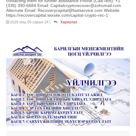
contacting them for further assistance Phone (Call/Text): +1
(336) 390-6684 Email: Capitalcryptorecover@zohomail.com
Alternate Email: Recoverycapital@fastservice.com Website:
https://recovercapital.wixsite.com/capital-crypto-rec-1
2026 оны 05 сарын 24
|
Хариулах