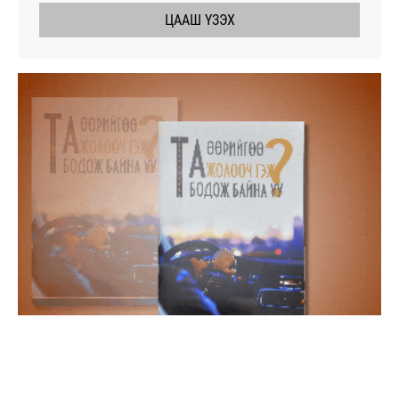
ЦААШ ҮЗЭХ