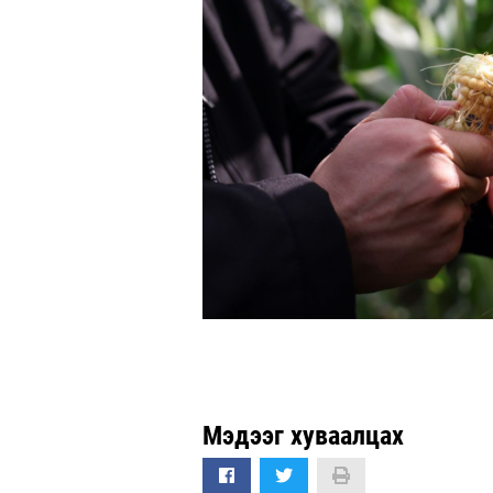
Мэдээг хуваалцах