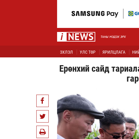
ЭХЛЭЛ
УЛС ТӨР
ЯРИЛЦЛАГА
НИ
Ерөнхий сайд тариал
гар