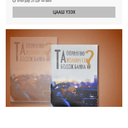
Өчигдөр 20 цаг 44 мин
ЦААШ ҮЗЭХ