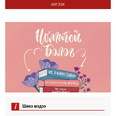
ИЛГЭЭХ
i
Шинэ мэдээ