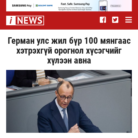
Герман улс жил бүр 100 мянгаас
хэтрэхгүй орогнол хүсэгчийг
хүлээн авна