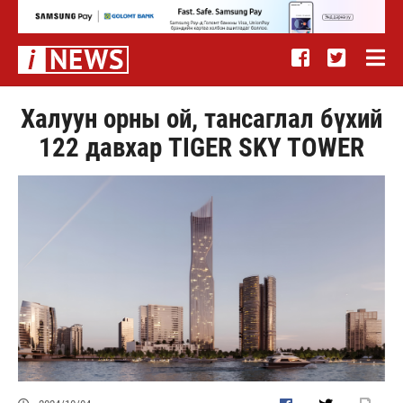
Халуун орны ой, тансаглал бүхий
122 давхар TIGER SKY TOWER