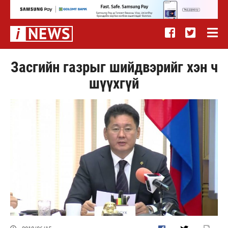
Засгийн газрыг шийдвэрийг хэн ч
шүүхгүй