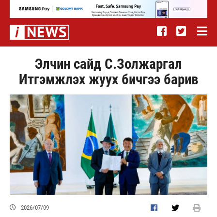
Элчин сайд С.Золжаргал
Итгэмжлэх жуух бичгээ барив
2026/07/09