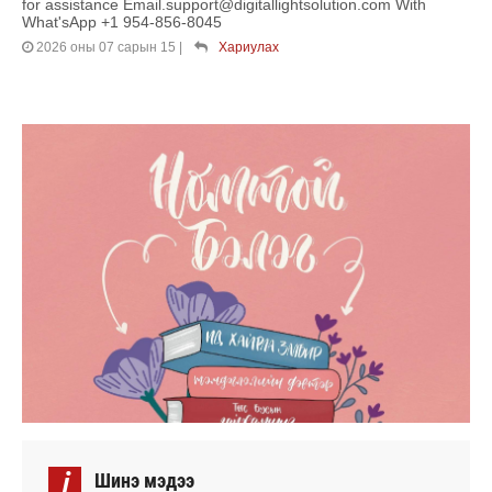
for assistance Email.support@digitallightsolution.com With
What'sApp +1 954-856-8045
2026 оны 07 сарын 15
|
Хариулах
i
Шинэ мэдээ