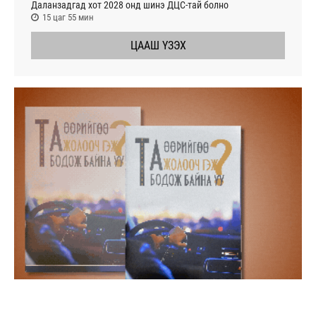
Даланзадгад хот 2028 онд шинэ ДЦС-тай болно
15 цаг 55 мин
ЦААШ ҮЗЭХ