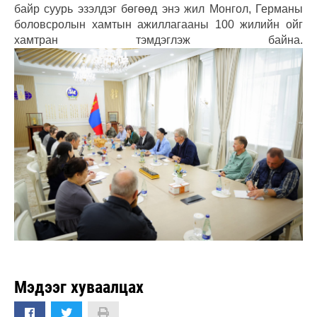
байр суурь эзэлдэг бөгөөд энэ жил Монгол, Германы
боловсролын хамтын ажиллагааны 100 жилийн ойг
хамтран тэмдэглэж байна.
Мэдээг хуваалцах