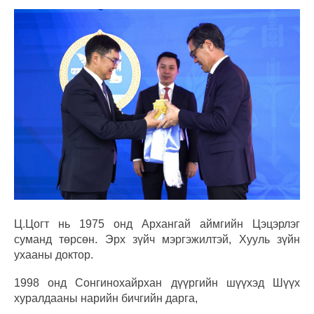
Ц.Цогт нь 1975 онд Архангай аймгийн Цэцэрлэг
суманд төрсөн. Эрх зүйч мэргэжилтэй, Хууль зүйн
ухааны доктор.
1998 онд Сонгинохайрхан дүүргийн шүүхэд Шүүх
хуралдааны нарийн бичгийн дарга,