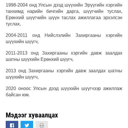
1998-2004 онд Улсын дээд шүүхийн Эрүүгийн хэргийн
танхимд нарийн бичгийн дарга, шүүгчийн туслах,
Ерөнхий шүүгчийн шүүн таслах ажиллагаа эрхэлсэн
туслах,
2004-2011 онд Нийслэлийн Захиргааны хэргийн
шүүхийн шүүгч,
2011-2013 онд Захиргааны хэргийн давж заалдах
шатны шүүхийн Ерөнхий шүүгч,
2013 онд Захиргааны хэргийн давж заалдах шатны
шүүхийн шүүгч,
2020 оноос Улсын дээд шүүхийн шүүгчээр ажиллаж
байсан юм.
Мэдээг хуваалцах