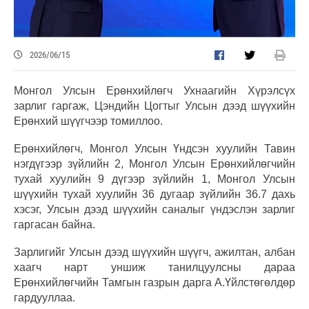
2026/06/15
Монгол Улсын Ерөнхийлөгч Ухнаагийн Хүрэлсүх
зарлиг гаргаж, Цэндийн Цогтыг Улсын дээд шүүхийн
Ерөнхий шүүгчээр томиллоо.
Ерөнхийлөгч, Монгол Улсын Үндсэн хуулийн Тавин
нэгдүгээр зүйлийн 2, Монгол Улсын Ерөнхийлөгчийн
тухай хуулийн 9 дүгээр зүйлийн 1, Монгол Улсын
шүүхийн тухай хуулийн 36 дугаар зүйлийн 36.7 дахь
хэсэг, Улсын дээд шүүхийн саналыг үндэслэн зарлиг
гаргасан байна.
Зарлигийг Улсын дээд шүүхийн шүүгч, ажилтан, албан
хаагч нарт уншиж танилцуулсны дараа
Ерөнхийлөгчийн Тамгын газрын дарга А.Үйлстөгөлдөр
гардууллаа.