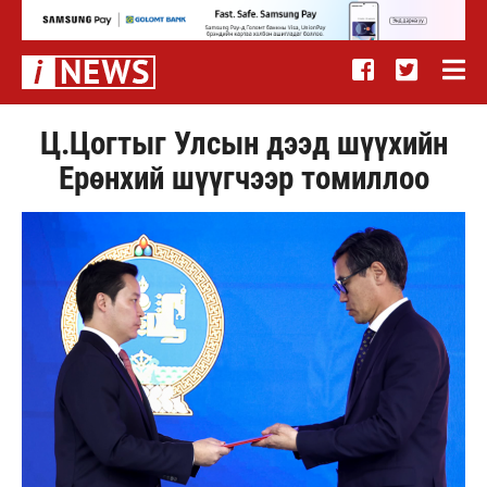
Ц.Цогтыг Улсын дээд шүүхийн
Ерөнхий шүүгчээр томиллоо