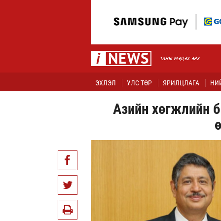
ЭХЛЭЛ
УЛС ТӨР
ЯРИЛЦЛАГА
НИ
Азийн хөгжлийн 