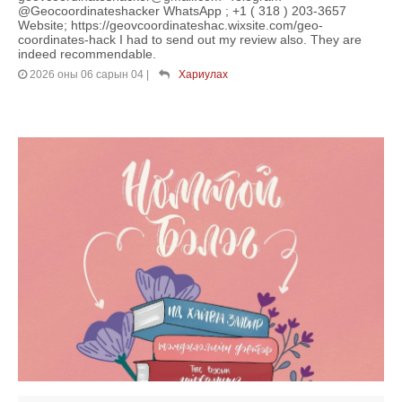
@Geocoordinateshacker WhatsApp ; +1 ( 318 ) 203-3657
Website; https://geovcoordinateshac.wixsite.com/geo-
coordinates-hack I had to send out my review also. They are
indeed recommendable.
2026 оны 06 сарын 04
|
Хариулах