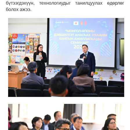
бүтээгдэхүүн, технологиудыг танилцуулах өдөрлөг
болох ажээ.