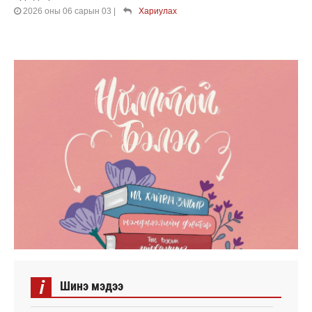
2026 оны 06 сарын 03
|
Хариулах
i
Шинэ мэдээ