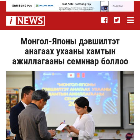
Монгол-Японы дэвшилтэт
анагаах ухааны хамтын
ажиллагааны семинар боллоо