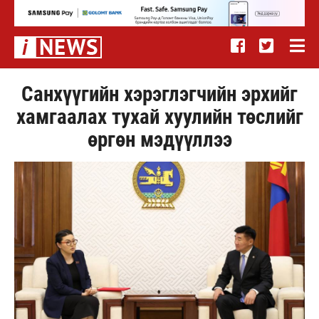
Санхүүгийн хэрэглэгчийн эрхийг
хамгаалах тухай хуулийн төслийг
өргөн мэдүүллээ