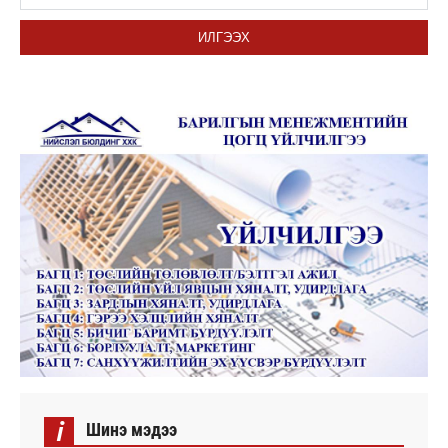
ИЛГЭЭХ
i
Шинэ мэдээ