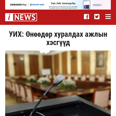
УИХ: Өнөөдөр хуралдах ажлын
хэсгүүд