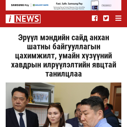
Эрүүл мэндийн сайд анхан
шатны байгууллагын
цахимжилт, умайн хүзүүний
хавдрын илрүүлэлтийн явцтай
танилцлаа