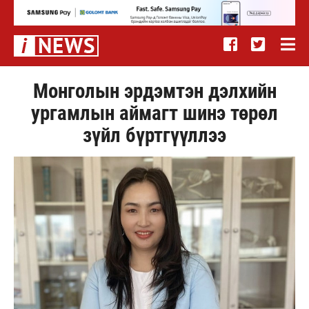
Монголын эрдэмтэн дэлхийн
ургамлын аймагт шинэ төрөл
зүйл бүртгүүллээ