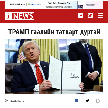
ТРАМП гаалийн татварт дуртай
2025/02/13