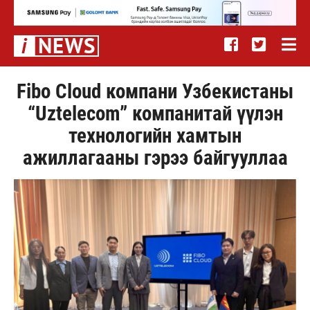
Fibo Cloud компани Узбекистаны
“Uztelecom” компанитай үүлэн
технологийн хамтын
ажиллагааны гэрээ байгууллаа