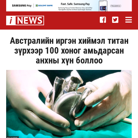
Австралийн иргэн хиймэл титан
зүрхээр 100 хоног амьдарсан
анхны хүн боллоо