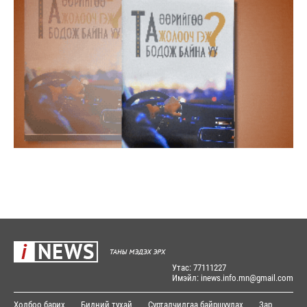
Утас: 77111227
Имэйл: inews.info.mn@gmail.com
Холбоо барих
Бидний тухай
Сурталчилгаа байршуулах
Зар