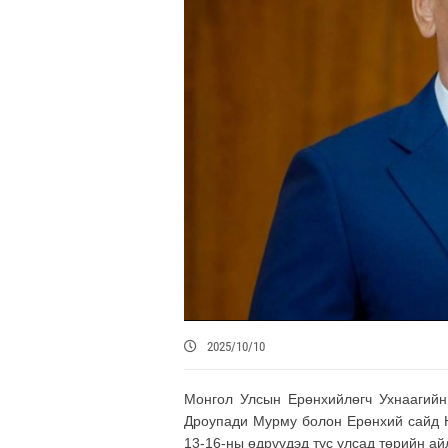
2025/10/10
Монгол Улсын Ерөнхийлөгч Ухнаагийн
Дроупади Мурму болон Ерөнхий сайд 
13-16-ны өдрүүдэд тус улсад төрийн ай