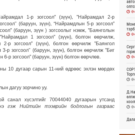
авто
олго
Өч
айрамдал 1-р зогсоол” (зүүн), ”Найрамдал 2-р
огсоол" (баруун, зүүн), “Найрамдлын 5-р зогсоол”
Монг
тэрб
гсоол” (баруун, зүүн ) зогсоолыг нэмж, ”Баянголын
Өч
”Найрамдал 1 зогсоол” (зүүн), болгон өөрчилж,
 2-р зогсоол” (зүүн), болгон өөрчилж ”Баянгол
Серг
 3-р зогсоол" (баруун, зүүн), болгон өөрчилж ”Биг
гори
н 6-р зогсоол” (баруун, зүүн) болгон өөрчлөв.
Өч
оны 10 дугаар сарын 11-ний өдрөөс эхлэн мөрдөх
COP1
Торг
Өч
лын дагуу зорчино уу.
Д.На
өлги
той санал хүсэлтийг 70044040 дугаарын утсанд
нээл
нэ
гэж Нийтийн тээврийн бодлогын газраас
Өч
Дала
болн
Өч