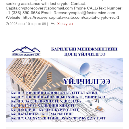
seeking assistance with lost crypto. Contact:
Capitalcryptorecover@zohomail.com Phone CALL/Text Number:
+1 (336) 390-6684 Email: Recoverycapital@fastservice.com
Website: https://recovercapital.wixsite.com/capital-crypto-rec-1
2025 оны 10 сарын 09
|
Хариулах