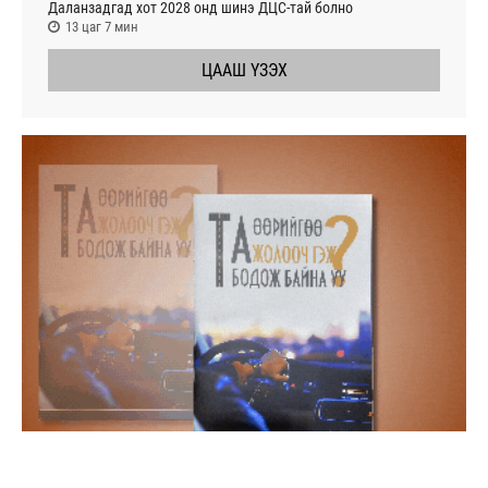
Даланзадгад хот 2028 онд шинэ ДЦС-тай болно
13 цаг 7 мин
ЦААШ ҮЗЭХ