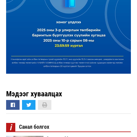
Мэдээг хуваалцах
i
Санал болгох