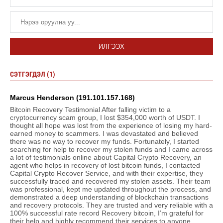
ИЛГЭЭХ
СЭТГЭГДЭЛ (1)
Marcus Henderson (191.101.157.168)
Bitcoin Recovery Testimonial After falling victim to a
cryptocurrency scam group, I lost $354,000 worth of USDT. I
thought all hope was lost from the experience of losing my hard-
earned money to scammers. I was devastated and believed
there was no way to recover my funds. Fortunately, I started
searching for help to recover my stolen funds and I came across
a lot of testimonials online about Capital Crypto Recovery, an
agent who helps in recovery of lost bitcoin funds, I contacted
Capital Crypto Recover Service, and with their expertise, they
successfully traced and recovered my stolen assets. Their team
was professional, kept me updated throughout the process, and
demonstrated a deep understanding of blockchain transactions
and recovery protocols. They are trusted and very reliable with a
100% successful rate record Recovery bitcoin, I’m grateful for
their help and highly recommend their services to anyone