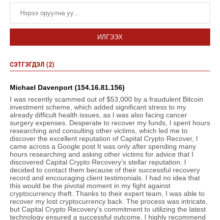
ИЛГЭЭХ
СЭТГЭГДЭЛ (2)
Michael Davenport (154.16.81.156)
I was recently scammed out of $53,000 by a fraudulent Bitcoin
investment scheme, which added significant stress to my
already difficult health issues, as I was also facing cancer
surgery expenses. Desperate to recover my funds, I spent hours
researching and consulting other victims, which led me to
discover the excellent reputation of Capital Crypto Recover, I
came across a Google post It was only after spending many
hours researching and asking other victims for advice that I
discovered Capital Crypto Recovery’s stellar reputation. I
decided to contact them because of their successful recovery
record and encouraging client testimonials. I had no idea that
this would be the pivotal moment in my fight against
cryptocurrency theft. Thanks to their expert team, I was able to
recover my lost cryptocurrency back. The process was intricate,
but Capital Crypto Recovery's commitment to utilizing the latest
technology ensured a successful outcome. I highly recommend