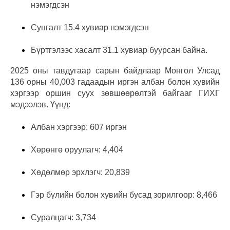
нэмэгдсэн
Сунгалт 15.4 хувиар нэмэгдсэн
Бүртгэлээс хасалт 31.1 хувиар буурсан байна.
2025 оны тавдугаар сарын байдлаар Монгол Улсад
136 орны 40,003 гадаадын иргэн албан болон хувийн
хэргээр оршин суух зөвшөөрөлтэй байгааг ГИХГ
мэдээлэв. Үүнд:
Албан хэргээр: 607 иргэн
Хөрөнгө оруулагч: 4,404
Хөдөлмөр эрхлэгч: 20,839
Гэр бүлийн болон хувийн бусад зорилгоор: 8,466
Суралцагч: 3,734