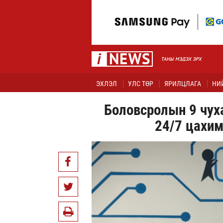
ЭХЛЭЛ
УЛС ТӨР
ЯРИЛЦЛАГА
НИ
Боловсролын 9 чуха
24/7 цахи