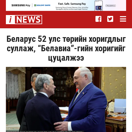
Беларус 52 улс төрийн хоригдлыг
суллаж, “Белавиа”-гийн хоригийг
цуцалжээ