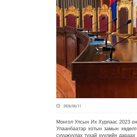
2026/06/11
Монгол Улсын Их Хурлаас 2023 он
Улаанбаатар хотын замын хөдөлгө
сууцжуулах тухай хуулийн дараах