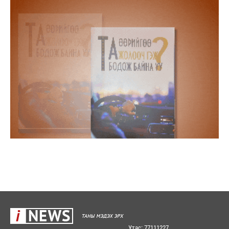
Утас: 77111227