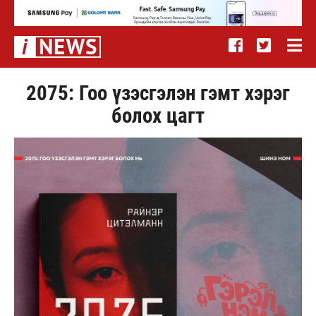
2075: Гоо үзэсгэлэн гэмт хэрэг
болох цагт