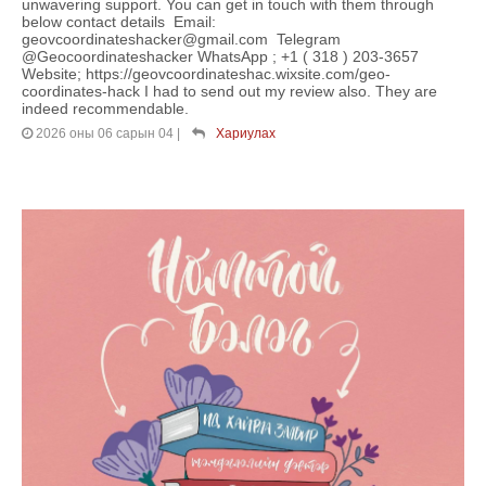
unwavering support. You can get in touch with them through
below contact details Email:
geovcoordinateshacker@gmail.com Telegram
@Geocoordinateshacker WhatsApp ; +1 ( 318 ) 203-3657
Website; https://geovcoordinateshac.wixsite.com/geo-
coordinates-hack I had to send out my review also. They are
indeed recommendable.
2026 оны 06 сарын 04
|
Хариулах