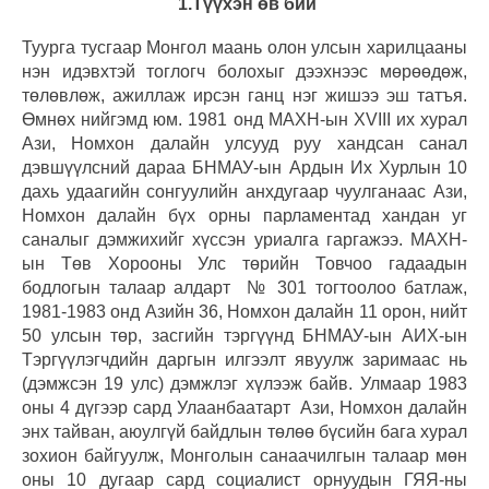
1.Түүхэн өв бий
Туурга тусгаар Монгол маань олон улсын харилцааны
нэн идэвхтэй тоглогч болохыг дээхнээс мөрөөдөж,
төлөвлөж, ажиллаж ирсэн ганц нэг жишээ эш татъя.
Өмнөх нийгэмд юм. 1981 онд МАХН-ын XVIII их хурал
Ази, Номхон далайн улсууд руу хандсан санал
дэвшүүлсний дараа БНМАУ-ын Ардын Их Хурлын 10
дахь удаагийн сонгуулийн анхдугаар чуулганаас Ази,
Номхон далайн бүх орны парламентад хандан уг
саналыг дэмжихийг хүссэн уриалга гаргажээ. МАХН-
ын Төв Хорооны Улс төрийн Товчоо гадаадын
бодлогын талаар алдарт № 301 тогтоолоо батлаж,
1981-1983 онд Азийн 36, Номхон далайн 11 орон, нийт
50 улсын төр, засгийн тэргүүнд БНМАУ-ын АИХ-ын
Тэргүүлэгчдийн даргын илгээлт явуулж заримаас нь
(дэмжсэн 19 улс) дэмжлэг хүлээж байв. Улмаар 1983
оны 4 дүгээр сард Улаанбаатарт Ази, Номхон далайн
энх тайван, аюулгүй байдлын төлөө бүсийн бага хурал
зохион байгуулж, Монголын санаачилгын талаар мөн
оны 10 дугаар сард социалист орнуудын ГЯЯ-ны