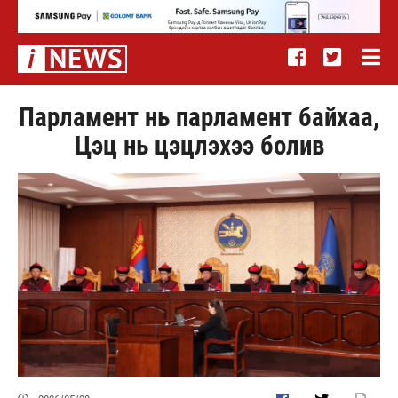
Парламент нь парламент байхаа,
Цэц нь цэцлэхээ болив