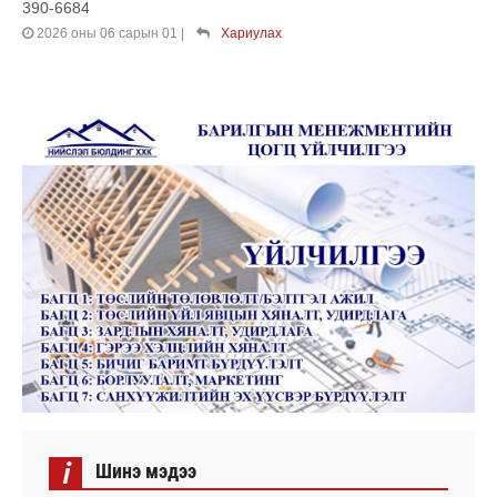
390-6684
2026 оны 06 сарын 01
|
Хариулах
i
Шинэ мэдээ