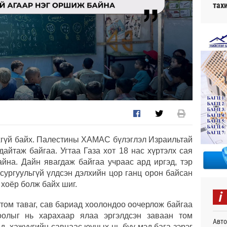
тах
йхгүй байх. Палестины ХАМАС бүлэглэл Израильтай
дайтаж байгаа. Угтаа Газа хот 18 нас хүртэлх сая
айна. Дайн явагдаж байгаа учраас ард иргэд, тэр
 сургуульгүй үлдсэн дэлхийн цор ганц орон байсан
хоёр болж байх шиг.
i
 том таваг, сав бариад хоолондоо оочерлож байгаа
оолыг нь харахаар ялаа эргэлдсэн заваан том
Авто
д, хажуугийн савнаас юуных нь бүү мэд бага зэрэг