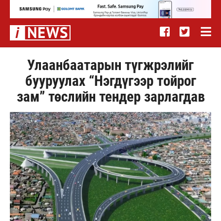
Улаанбаатарын түгжрэлийг
бууруулах “Нэгдүгээр тойрог
зам” төслийн тендер зарлагдав