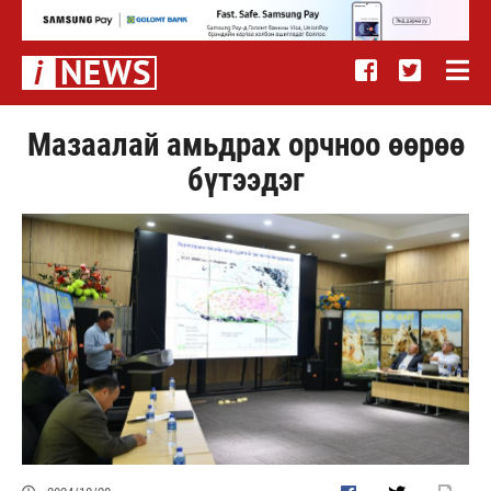
Мазаалай амьдрах орчноо өөрөө
бүтээдэг