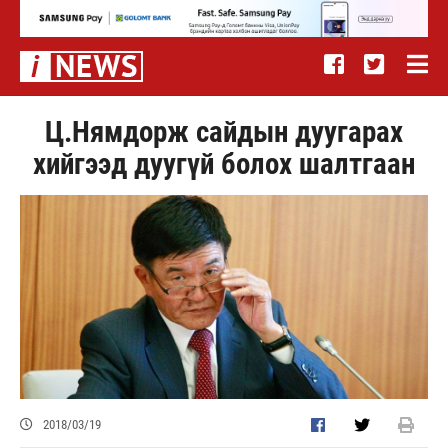
Ц.Нямдорж сайдын дуугарах
хийгээд дуугүй болох шалтгаан
2018/03/19