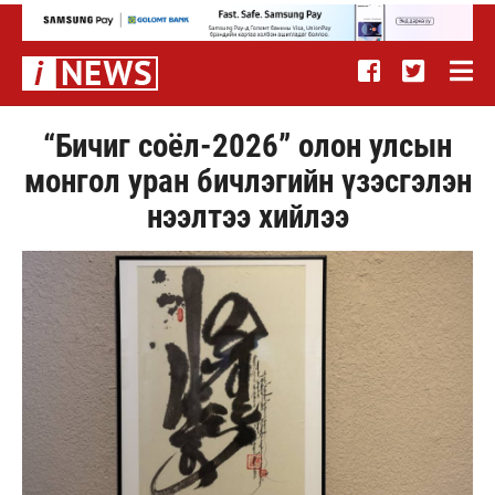
“Бичиг соёл-2026” олон улсын
монгол уран бичлэгийн үзэсгэлэн
нээлтээ хийлээ