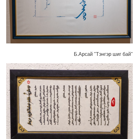
Б.Арсай "Тэнгэр шиг бай"