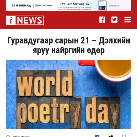
Гуравдугаар сарын 21 – Дэлхийн
яруу найргийн өдөр