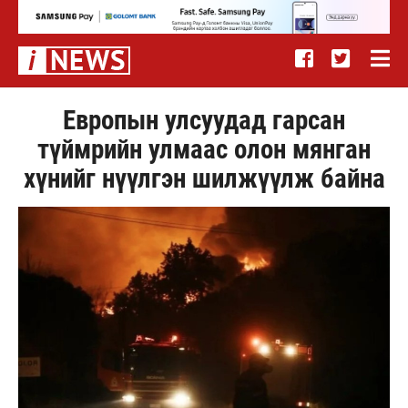
Европын улсуудад гарсан
түймрийн улмаас олон мянган
хүнийг нүүлгэн шилжүүлж байна