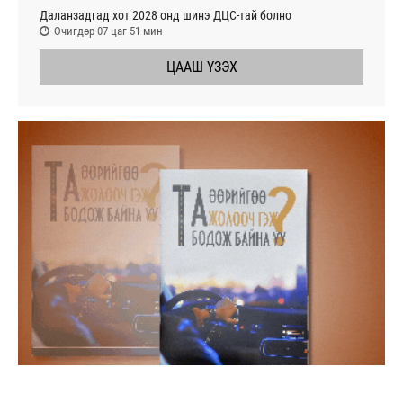
Даланзадгад хот 2028 онд шинэ ДЦС-тай болно
Өчигдөр 07 цаг 51 мин
ЦААШ ҮЗЭХ