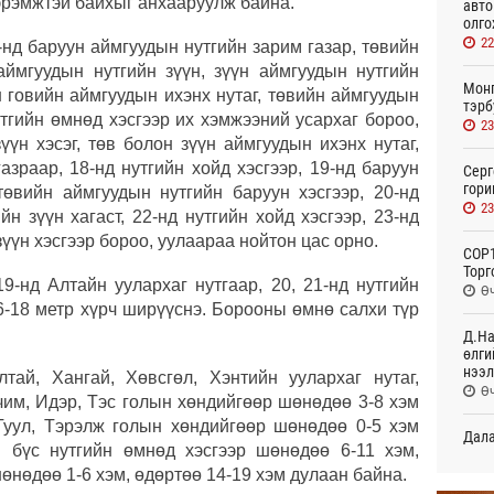
эрэмжтэй байхыг анхааруулж байна.
авто
олго
22
нд баруун аймгуудын нутгийн зарим газар, төвийн
аймгуудын нутгийн зүүн, зүүн аймгуудын нутгийн
Монг
н говийн аймгуудын ихэнх нутаг, төвийн аймгуудын
тэрб
утгийн өмнөд хэсгээр их хэмжээний усархаг бороо,
23
үүн хэсэг, төв болон зүүн аймгуудын ихэнх нутаг,
азраар, 18-нд нутгийн хойд хэсгээр, 19-нд баруун
Серг
гори
төвийн аймгуудын нутгийн баруун хэсгээр, 20-нд
23
йн зүүн хагаст, 22-нд нутгийн хойд хэсгээр, 23-нд
 зүүн хэсгээр бороо, уулаараа нойтон цас орно.
COP1
Торг
9-нд Алтайн уулархаг нутгаар, 20, 21-нд нутгийн
Өч
16-18 метр хүрч ширүүснэ. Борооны өмнө салхи түр
Д.На
өлги
нээл
тай, Хангай, Хөвсгөл, Хэнтийн уулархаг нутаг,
Өч
чим, Идэр, Тэс голын хөндийгөөр шөнөдөө 3-8 хэм
 Туул, Тэрэлж голын хөндийгөөр шөнөдөө 0-5 хэм
Дала
н бүс нутгийн өмнөд хэсгээр шөнөдөө 6-11 хэм,
болн
Өч
шөнөдөө 1-6 хэм, өдөртөө 14-19 хэм дулаан байна.