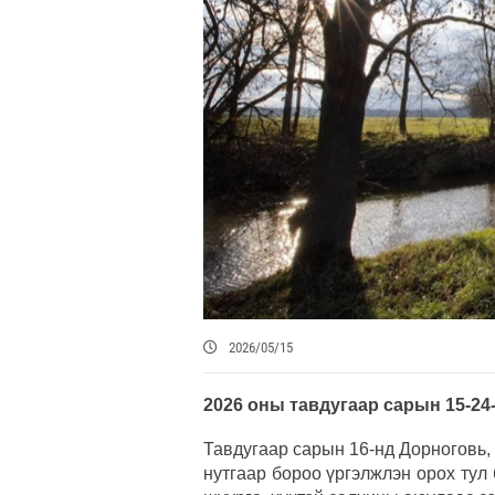
2026/05/15
2026 оны тавдугаар сарын 15-24
Тавдугаар сарын 16-нд Дорноговь,
нутгаар бороо үргэлжлэн орох ту