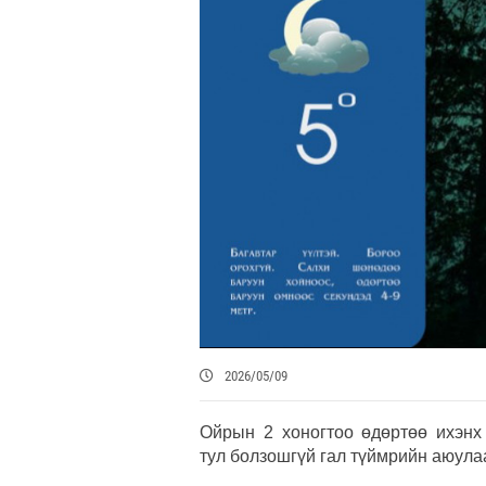
2026/05/09
Ойрын 2 хоногтоо өдөртөө ихэнх 
тул болзошгүй гал түймрийн аюула