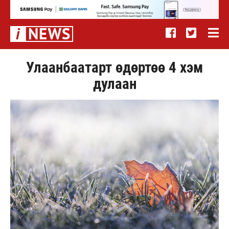
Улаанбаатарт өдөртөө 4 хэм
дулаан