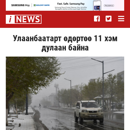
Улаанбаатарт өдөртөө 11 хэм
дулаан байна