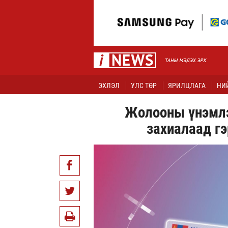
ЭХЛЭЛ
УЛС ТӨР
ЯРИЛЦЛАГА
НИ
Жолооны үнэмлэ
захиалаад гэ