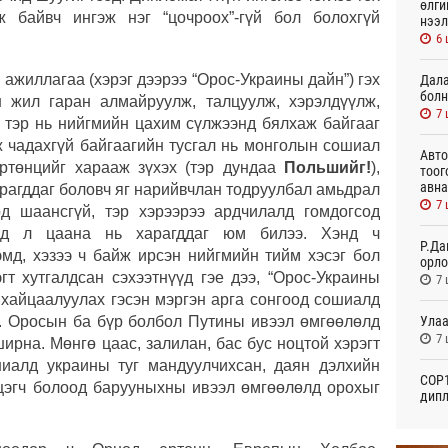
өлги
ж байвч ингэж нэг “цочроох”-гүй бол болохгүй
нээл
6 
 ажиллагаа (хэрэг дээрээ “Орос-Украины дайн”) гэх
Дала
болн
н жил гаран алмайруулж, талцуулж, хэрэлдүүлж,
7 
, тэр нь нийгмийн цахим сүлжээнд бялхаж байгааг
ж чадахгүй байгаагийн тусгал нь монголын сошиал
Авто
ртөнцийг харааж зүхэх (тэр дундаа
Польшийг!
),
тоог
авна
рагддаг боловч яг нарийвчлан тодруулбал амьдрал
7 
рд шаансгүй, тэр хэрээрээ ардчилалд гомдогсод
гсад л цаана нь харагддаг юм билээ. Хэнд ч
Р.Да
эмд, хэзээ ч байж ирсэн нийгмийн тийм хэсэг бол
орло
гт хутгалдсан сэхээтнүүд гэе дээ, “Орос-Украины
7 
 хайцаалуулах гэсэн мэргэн арга сонгоод сошиалд
Улаа
. Оросын ба бүр болбол Путины ивээл өмгөөлөлд
7 
ширна. Мөнгө цаас, залилан, бас бус ноцтой хэрэгт
шиалд украины туг мандуулчихсан, даян дэлхийн
СОР1
цэгч болоод барууныхны ивээл өмгөөлөлд орохыг
дипл
тэрг
23