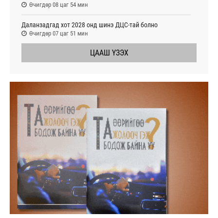
Өчигдөр 08 цаг 54 мин
Даланзадгад хот 2028 онд шинэ ДЦС-тай болно
Өчигдөр 07 цаг 51 мин
ЦААШ ҮЗЭХ