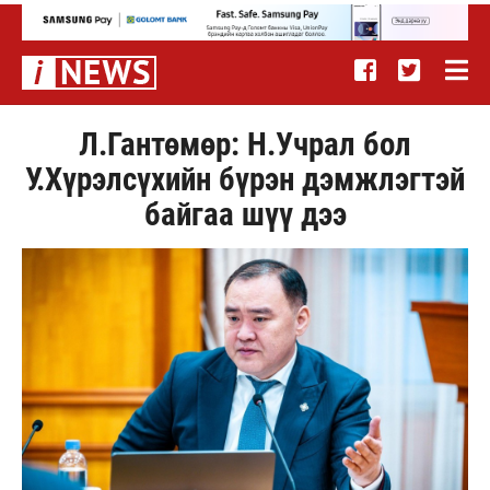
Л.Гантөмөр: Н.Учрал бол
У.Хүрэлсүхийн бүрэн дэмжлэгтэй
байгаа шүү дээ