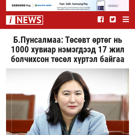
Б.Пунсалмаа: Төсөвт өртөг нь
1000 хувиар нэмэгдээд 17 жил
болчихсон төсөл хүртэл байгаа